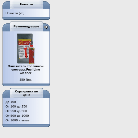
Новости
Новости
(20)
Рекомендуемые
Очиститель топливной
системы,Fuel Line
Cleaner
450 Грн.
Сортировка по
цене
До 100
От 100 до 250
От 250 до 500
От 500 до 1000
От 1000 и выше