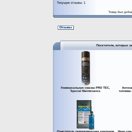
Текущие отзывы: 1
Товар был добав
Посетители, которые з
Универсальная смазка PRO TEC,
Антиза
Special Maintenance
топлива 
Очиститель гидравлических клапанов
Нано сре