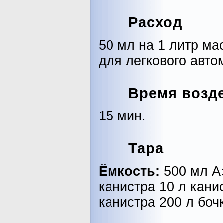
Расход
50 мл на 1 литр ма
для легкового авто
Время возд
15 мин.
Тара
Ёмкость:
500 мл А
канистра 10 л кани
канистра 200 л боч