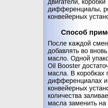
двигатели, коробки
дифференциалы, р
конвейерных устано
Способ прим
После каждой сме
добавлять во вновь
масло. Одной упако
Oil Booster достато
масла. В коробках 
дифференциалах и
конвейерных устан
количества залива
масла заменить на O