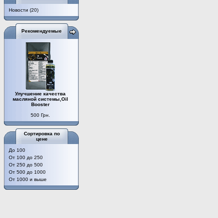
Новости
(20)
Рекомендуемые
Улучшение качества
масляной системы,Oil
Booster
500 Грн.
Сортировка по
цене
До 100
От 100 до 250
От 250 до 500
От 500 до 1000
От 1000 и выше