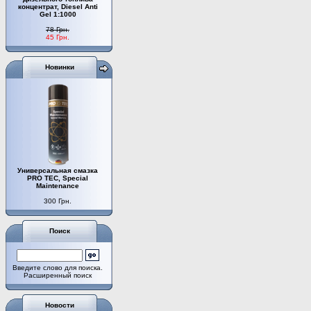
концентрат, Diesel Anti
Gel 1:1000
78 Грн.
45 Грн.
Новинки
Универсальная смазка
PRO TEC, Special
Maintenance
300 Грн.
Поиск
Введите слово для поиска.
Расширенный поиск
Новости