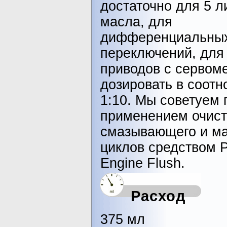
достаточно для 5 л
масла, для
дифференциальны
переключений, для
приводов с сервом
дозировать в соот
1:10. Мы советуем 
применением очист
смазывающего и м
циклов средством P
Engine Flush.
Расход
375 мл