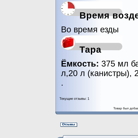
Время возд
Во время езды
Тара
Ёмкость:
375 мл ба
л,20 л (канистры), 
.
Текущие отзывы: 1
Товар был добав