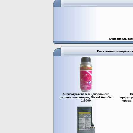
Очиститель топ
Посетители, которые з
Антизагустеватель дизельного
В
топлива концентрат, Diesel Anti Gel
предох
1:1000
средст