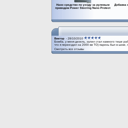
Нано средство по уходу за рулевым
Добавка 
приводом Power Steering Nano Protect
Виктор
- 28/10/2010
Бомба, у меня дизель, залил стал намного тише ра
что я переездил на 2000 км ТО) парень был в шоке, 
Смотреть все отзывы