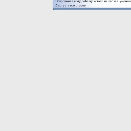
Попробывал я эту добавку, кстати не плохая, умен
Смотреть все отзывы