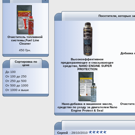
Посетители, которые з
Очиститель топливной
системы,Fuel Line
Cleaner
450 Грн.
Добавка 
Высокоэффективное
Сортировка по
предохраняющее и смазывающее
цене
средство, NANO ENGINE SUPER
PROTECTION
До 100
От 100 до 250
От 250 до 500
От 500 до 1000
От 1000 и выше
Нано-добавка в машинное масло,
Очистите
средство по уходу за двигателем Nano
Engine Protect & Seal
Сергей
- 28/10/2010