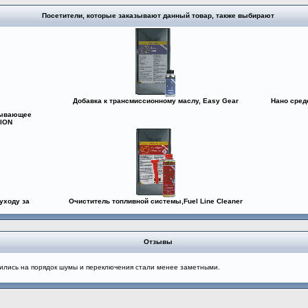
Посетители, которые заказывают данный товар, также выбирают
Добавка к трансмиссионному маслу, Easy Gear
Нано сред
зывающее
ION
уходу за
Очиститель топливной системы,Fuel Line Cleaner
Отзывы
ьшились на порядок шумы и переключения стали менее заметными.