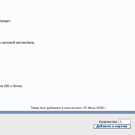
ередач.
а легковой автомобиль.
ра 200 л бочка .
Товар был добавлен в наш каталог 25 Июнь 2009 г.
Количество: