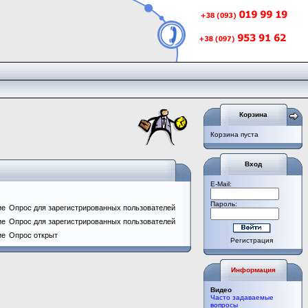
Корзина
Корзина пуста
Вход
E-Mail:
Пароль:
ие
Опрос для зарегистрированных пользователей
ие
Опрос для зарегистрированных пользователей
ие
Опрос открыт
Регистрация
Информация
Видео
Часто задаваемые
вопросы