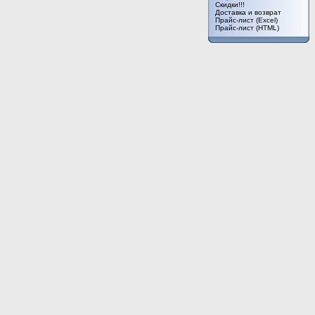
Cкидки!!!
Доставка и возврат
Прайс-лист (Excel)
Прайс-лист (HTML)