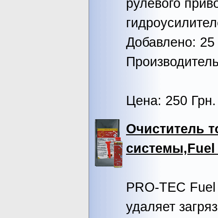
рулевого прив
гидроусилител
Добавлено: 25 
Производител
Цена: 250 Грн.
Очиститель 
системы,Fuel 
PRO-TEC Fuel 
удаляет загря