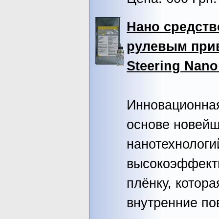
Нано средств
рулевым при
Steering Nano
Инновационна
основе новей
нанотехнологи
высокоэффект
плёнку, котор
внутренние по