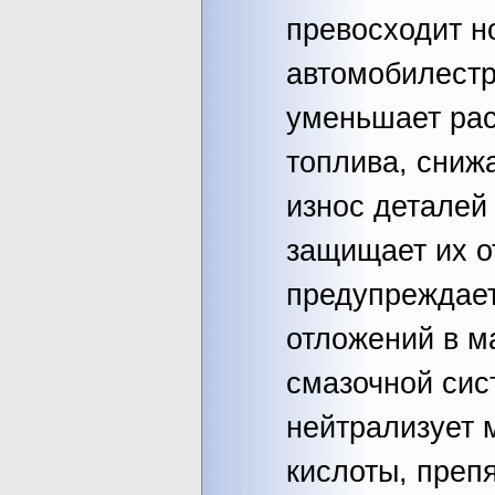
превосходит 
автомобилестр
уменьшает ра
топлива, сниж
износ деталей 
защищает их о
предупреждает
отложений в м
смазочной сис
нейтрализует 
кислоты, преп