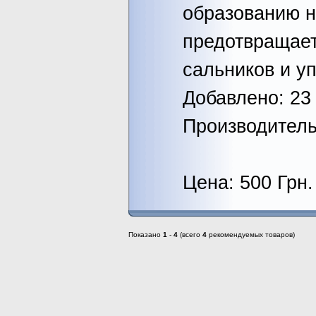
образованию н
предотвращает
сальников и у
Добавлено: 23 
Производител
Цена: 500 Грн.
Показано
1
-
4
(всего
4
рекомендуемых товаров)